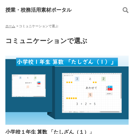
授業・校務活用素材ポータル
ホーム
>
コミュニケーションで選ぶ
コミュニケーションで選ぶ
小学校１年生 算数 「たしざん（１）」