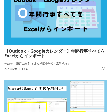
【Outlook・Googleカレンダー】年間行事すべてを
Excelからインポート
作成者： 瀬戸口義貴 （ 足立学園中学校・高等学校 ）
2
2025年2月11日登録