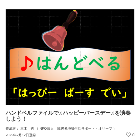
ハンドベルファイルで♫ハッピーバースデー♫を演奏
しよう！
作成者： 三木 秀 （ NPO法人 障害者地域生活サポート・オリーブ ）
0
2025年2月12日登録