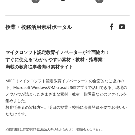
«
»
授業・校務活用素材ポータル
マイクロソフト認定教育イノベーターが全面協力！
すぐに使える“わかりやすい素材・教材・指導案”
満載の教育従事者向け素材サイト
MIEE（マイクロソフト認定教育イノベーター）の全面的なご協力の
下、Microsoft WindowsやMicrosoft 365アプリで活用できる、
現場の
ノウハウが詰まったさまざまな素材・教材・指導案などのファイルを
集めました。
教育従事者の皆様方へ、明日の授業・校務に会員登録不要でお使いい
ただけます。
※運営団体は特定非営利活動法人デジタルものづくり協議会となります。