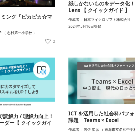
紙しかないものをデータ化！Of
Lens 【 クイックガイド 】
ラミング「ピカピカ☆マ
作成者： 日本マイクロソフト株式会社
2024年5月16日登録
子 （ 志村第一小学校 ）
録
0
ICT を活用した社会科パフ
読解力 / 理解力向上！
課題 Teams × Excel
リーダー【 クイックガイ
作成者： 岩佐 知彦 （ 東海市立名和中学