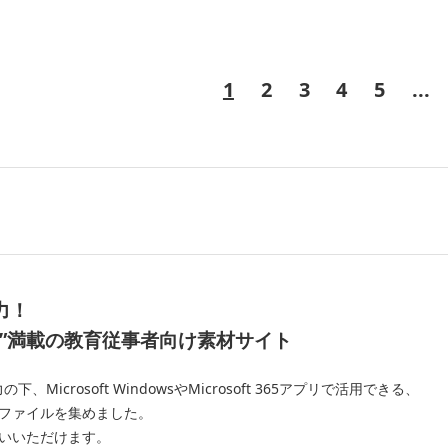
1
2
3
4
5
...
力！
”
満載の教育従事者向け素材サイト
crosoft WindowsやMicrosoft 365アプリで活用できる、
ファイルを集めました。
いいただけます。