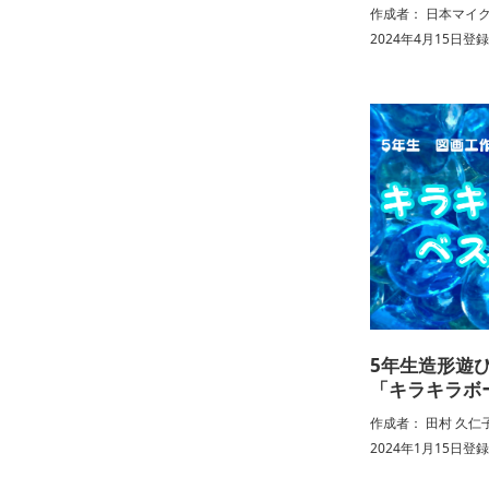
作成者： 日本マイ
2024年4月15日登
5年生造形遊
「キラキラボ
作成者： 田村 久仁
2024年1月15日登