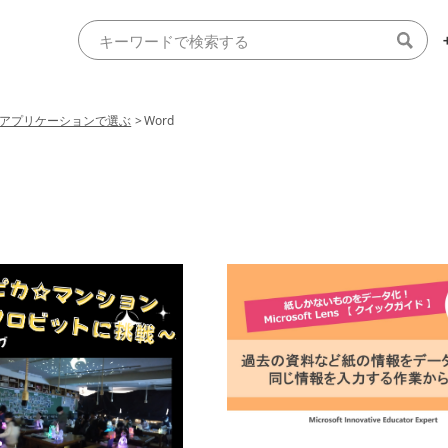
アプリケーションで選ぶ
>
Word