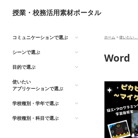
授業・校務活用素材ポータル
コミュニケーションで選ぶ
ホーム
>
使いたい．
シーンで選ぶ
Word
目的で選ぶ
使いたい
アプリケーションで選ぶ
学校種別・学年で選ぶ
学校種別・科目で選ぶ