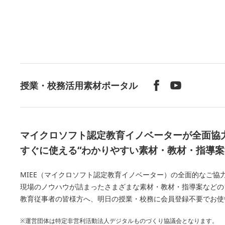
授業・校務活用素材ポータル
マイクロソフト認定教育イノベーターが全面協
すぐに使える“わかりやすい素材・教材・指導案
MIEE（マイクロソフト認定教育イノベーター）の全面的なご協力の下、Mi
現場のノウハウが詰まったさまざまな素材・教材・指導案などの
教育従事者の皆様方へ、明日の授業・校務に会員登録不要でお使
※運営団体は特定非営利活動法人デジタルものづくり協議会となります。