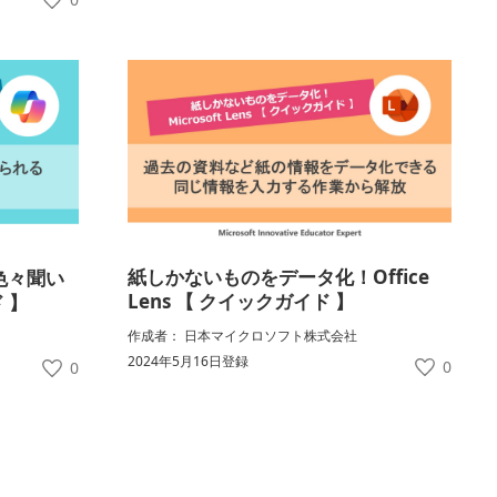
紙しかないものをデータ化！Office
）に色々聞い
Lens 【 クイックガイド 】
 】
作成者： 日本マイクロソフト株式会社
2024年5月16日登録
0
0