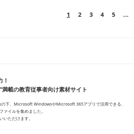
1
2
3
4
5
...
力！
”
満載の教育従事者向け素材サイト
crosoft WindowsやMicrosoft 365アプリで活用できる、
ファイルを集めました。
いいただけます。