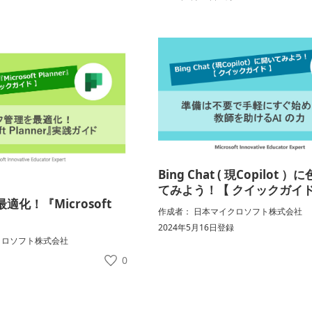
Bing Chat ( 現Copilot 
てみよう！【 クイックガイド
化！『Microsoft
作成者： 日本マイクロソフト株式会社
2024年5月16日登録
クロソフト株式会社
録
0