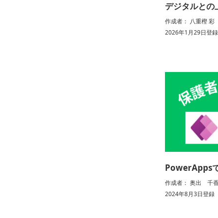
デジタルとの
作成者： 八重樫 彩
2026年1月29日登
PowerApp
作成者： 奥出 千香
2024年8月3日登録