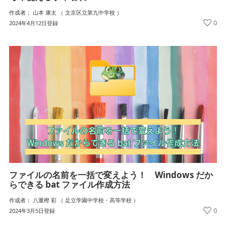
作成者： 山本 康太 （ 文京区立第九中学校 ）
0
2024年4月12日登録
ファイルの名前を一括で変えよう！ Windows だか
らできる bat ファイル作成方法
作成者： 八重樫 彩 （ 足立学園中学校・高等学校 ）
0
2024年3月5日登録