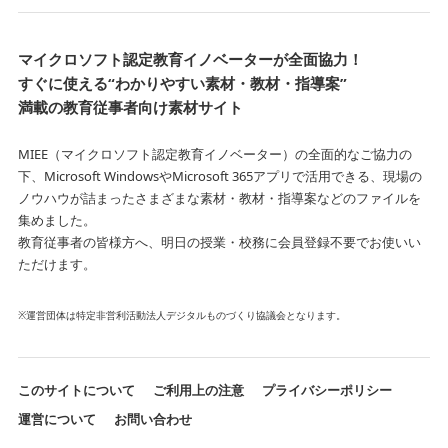
マイクロソフト認定教育イノベーターが全面協力！
すぐに使える“わかりやすい素材・教材・指導案”
満載の教育従事者向け素材サイト
MIEE（マイクロソフト認定教育イノベーター）の全面的なご協力の
下、Microsoft WindowsやMicrosoft 365アプリで活用できる、
現場の
ノウハウが詰まったさまざまな素材・教材・指導案などのファイルを
集めました。
教育従事者の皆様方へ、明日の授業・校務に会員登録不要でお使いい
ただけます。
※運営団体は特定非営利活動法人デジタルものづくり協議会となります。
このサイトについて
ご利用上の注意
プライバシーポリシー
運営について
お問い合わせ