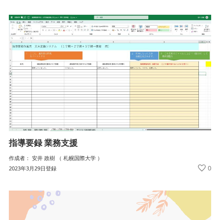
指導要録 業務支援
作成者： 安井 政樹 （ 札幌国際大学 ）
0
2023年3月29日登録