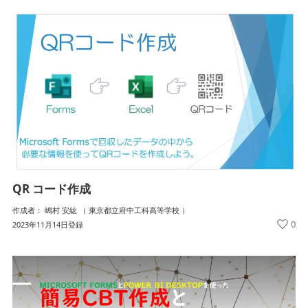
QR コード作成
作成者： 嶋村 安紘 （ 東京都立府中工科高等学校 ）
0
2023年11月14日登録