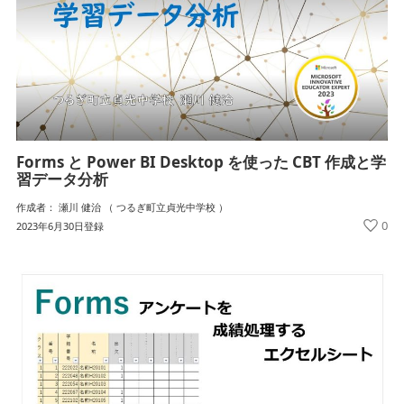
Forms と Power BI Desktop を使った CBT 作成と学
習データ分析
作成者： 瀬川 健治 （ つるぎ町立貞光中学校 ）
0
2023年6月30日登録