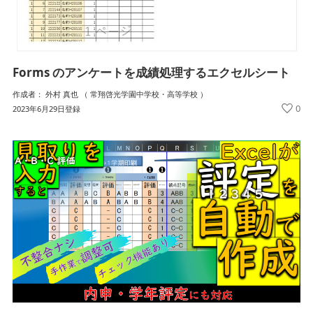
Forms のアンケートを成績処理するエクセルシート
作成者： 外村 真也 （ 常翔啓光学園中学校・高等学校 ）
0
2023年6月29日登録