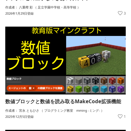
作成者： 八重樫 彩 （ 足立学園中学校・高等学校 ）
3
2026年1月29日登録
数値ブロックと数値を読み取るMakeCode拡張機能
作成者： 宮永 ともひさ （ プログラミング教室 mming -ミング- ）
1
2025年12月5日登録