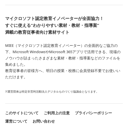
マイクロソフト認定教育イノベーターが全面協力！
すぐに使える“わかりやすい素材・教材・指導案”
満載の教育従事者向け素材サイト
MIEE（マイクロソフト認定教育イノベーター）の全面的なご協力の
下、Microsoft WindowsやMicrosoft 365アプリで活用できる、
現場の
ノウハウが詰まったさまざまな素材・教材・指導案などのファイルを
集めました。
教育従事者の皆様方へ、明日の授業・校務に会員登録不要でお使いい
ただけます。
※運営団体は特定非営利活動法人デジタルものづくり協議会となります。
このサイトについて
ご利用上の注意
プライバシーポリシー
運営について
お問い合わせ