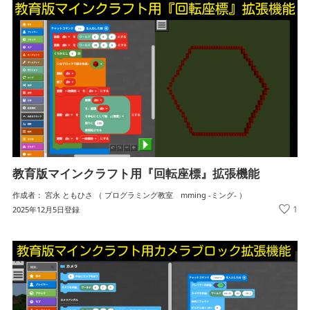
教育版マインクラフト用『回転座標』拡張機能
作成者： 宮永 ともひさ （ プログラミング教室 mming -ミング- ）
1
2025年12月5日登録