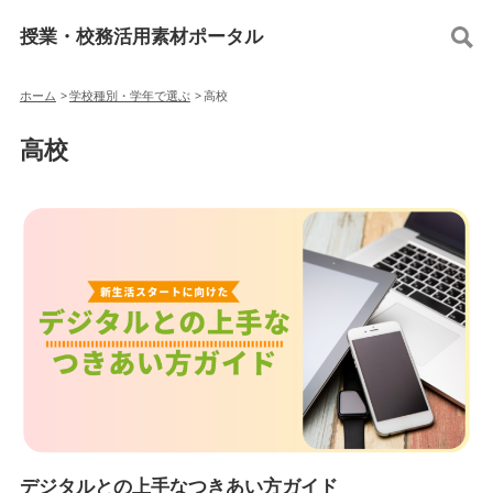
授業・校務活用素材ポータル
ホーム
>
学校種別・学年で選ぶ
>
高校
高校
デジタルとの上手なつきあい方ガイド