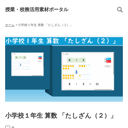
授業・校務活用素材ポータル
ホーム
>
小学校１年生 算数 「たしざん（２）」
小学校１年生 算数 「たしざん（２）」
0