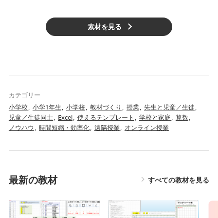
素材を見る
カテゴリー
小学校
小学1年生
小学校
教材づくり
授業
先生と児童／生徒
児童／生徒同士
Excel
使えるテンプレート
学校と家庭
算数
ノウハウ
時間短縮・効率化
遠隔授業
オンライン授業
最新の教材
すべての教材を見る