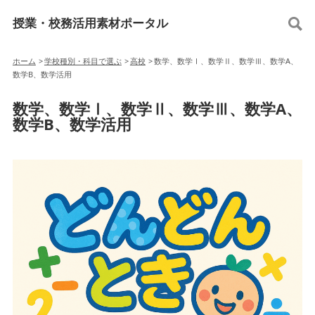
授業・校務活用素材ポータル
ホーム
>
学校種別・科目で選ぶ
>
高校
>
数学、数学Ⅰ、数学Ⅱ、数学Ⅲ、数学A、
数学B、数学活用
数学、数学Ⅰ、数学Ⅱ、数学Ⅲ、数学A、
数学B、数学活用