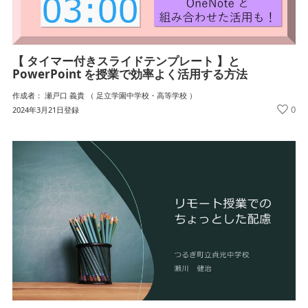
【 タイマー付きスライドテンプレート 】と
PowerPoint を授業で効率よく活用する方法
作成者： 瀬戸口 義貴 （ 足立学園中学校・高等学校 ）
0
2024年3月21日登録