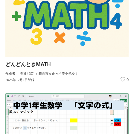
どんどんときMATH
作成者： 清岡 和広 （ 箕面市立止々呂美小学校 ）
0
2025年12月1日登録