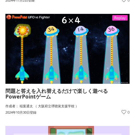
0
2024年11月2日登録
問題と答えを入れ替えるだけで楽しく遊べる
PowerPointゲーム
作成者： 稲葉通太 （ 大阪府立堺聴覚支援学校 ）
0
2024年10月30日登録