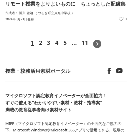
リモート授業をよりよいものに ちょっとした配慮集
作成者： 瀬川 健治 （ つるぎ町立貞光中学校 ）
0
2024年3月21日登録
1
2
3
4
5
...
11
»
授業・校務活用素材ポータル
マイクロソフト認定教育イノベーターが全面協力！
すぐに使える“わかりやすい素材・教材・指導案”
満載の教育従事者向け素材サイト
MIEE（マイクロソフト認定教育イノベーター）の全面的なご協力の
下、Microsoft WindowsやMicrosoft 365アプリで活用できる、
現場の