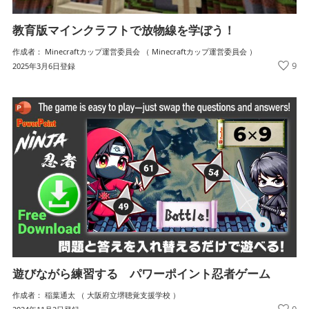
教育版マインクラフトで放物線を学ぼう！
作成者： Minecraftカップ運営委員会 （ Minecraftカップ運営委員会 ）
9
2025年3月6日登録
遊びながら練習する パワーポイント忍者ゲーム
作成者： 稲葉通太 （ 大阪府立堺聴覚支援学校 ）