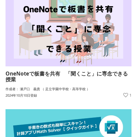
OneNoteで板書を共有 「聞くこと」に専念できる
授業
作成者： 瀬戸口 義貴 （ 足立学園中学校・高等学校 ）
1
2024年10月10日登録