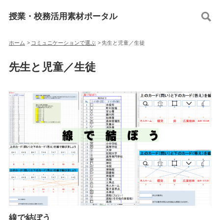
授業・校務活用素材ポータル
ホーム
>
コミュニケーションで選ぶ
>
先生と児童／生徒
先生と児童／生徒
線で結ぼう