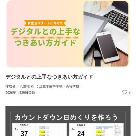
デジタルとの上手なつきあい方ガイド
作成者： 八重樫 彩 （ 足立学園中学校・高等学校 ）
3
2026年1月29日登録