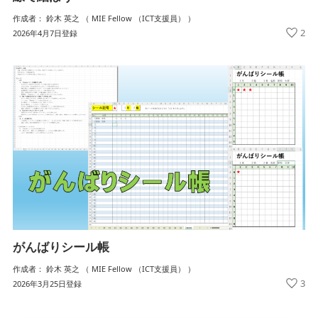
作成者： 鈴木 英之 （ MIE Fellow （ICT支援員） ）
2
2026年4月7日登録
がんばりシール帳
作成者： 鈴木 英之 （ MIE Fellow （ICT支援員） ）
3
2026年3月25日登録