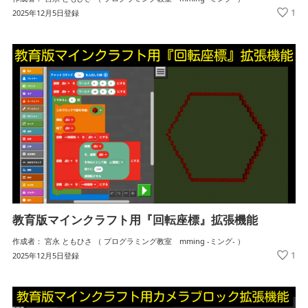
1
2025年12月5日登録
教育版マインクラフト用『回転座標』拡張機能
作成者： 宮永 ともひさ （ プログラミング教室 mming -ミング- ）
1
2025年12月5日登録