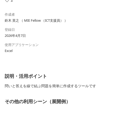
作成者
鈴木 英之 （ MIE Fellow （ICT支援員） ）
登録日
2026年4月7日
使用アプリケーション
Excel
説明・活用ポイント
問いと答えを線で結ぶ問題を簡単に作成するツールです
その他の利用シーン（展開例）