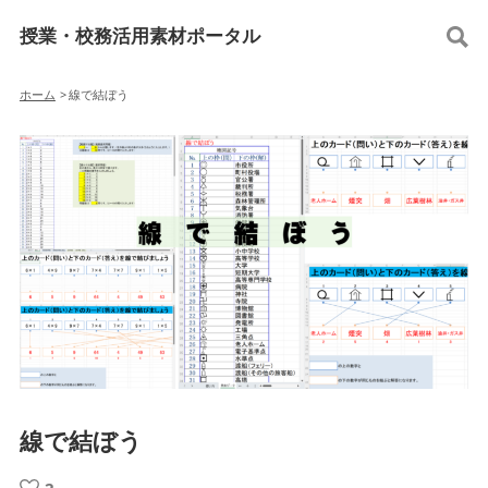
授業・校務活用素材ポータル
ホーム
>
線で結ぼう
線で結ぼう
2