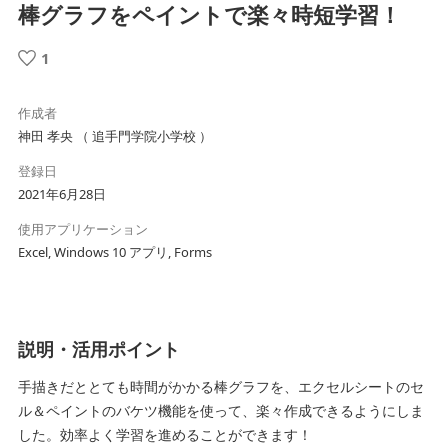
棒グラフをペイントで楽々時短学習！
1
作成者
神田 孝央 （ 追手門学院小学校 ）
登録日
2021年6月28日
使用アプリケーション
Excel, Windows 10 アプリ, Forms
説明・活用ポイント
手描きだととても時間がかかる棒グラフを、エクセルシートのセ
ル＆ペイントのバケツ機能を使って、楽々作成できるようにしま
した。効率よく学習を進めることができます！