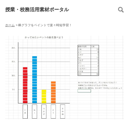
授業・校務活用素材ポータル
ホーム
>
棒グラフをペイントで楽々時短学習！