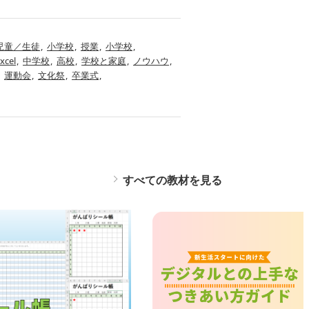
児童／生徒
小学校
授業
小学校
xcel
中学校
高校
学校と家庭
ノウハウ
運動会
文化祭
卒業式
すべての教材を見る