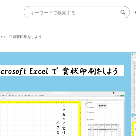
ft Excel で 賞状印刷をしよう