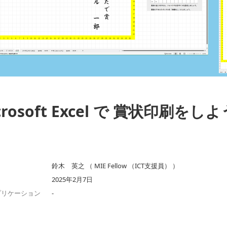
crosoft Excel で 賞状印刷をしよ
鈴木 英之 （ MIE Fellow （ICT支援員） ）
2025年2月7日
プリケーション
-