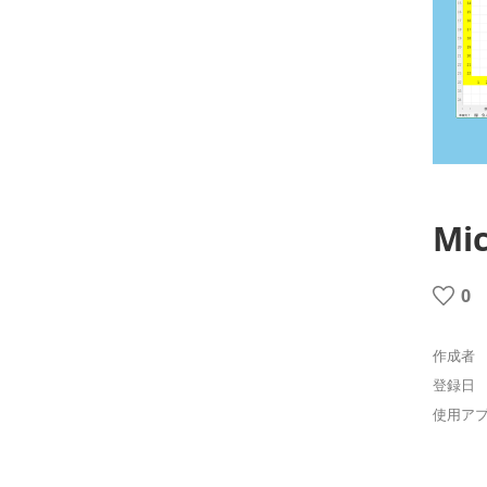
Mi
0
作成者
登録日
使用ア