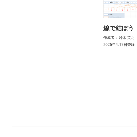
線で結ぼう
作成者： 鈴木 英之 （ 
2026年4月7日登録