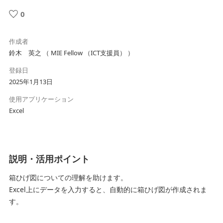
0
作成者
鈴木 英之 （ MIE Fellow （ICT支援員） ）
登録日
2025年1月13日
使用アプリケーション
Excel
説明・活用ポイント
箱ひげ図についての理解を助けます。
Excel上にデータを入力すると、自動的に箱ひげ図が作成されま
す。