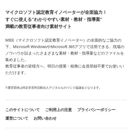
マイクロソフト認定教育イノベーターが全面協力！
すぐに使える“わかりやすい素材・教材・指導案”
満載の教育従事者向け素材サイト
MIEE（マイクロソフト認定教育イノベーター）の全面的なご協力の
下、Microsoft WindowsやMicrosoft 365アプリで活用できる、
現場の
ノウハウが詰まったさまざまな素材・教材・指導案などのファイルを
集めました。
教育従事者の皆様方へ、明日の授業・校務に会員登録不要でお使いい
ただけます。
※運営団体は特定非営利活動法人デジタルものづくり協議会となります。
このサイトについて
ご利用上の注意
プライバシーポリシー
運営について
お問い合わせ