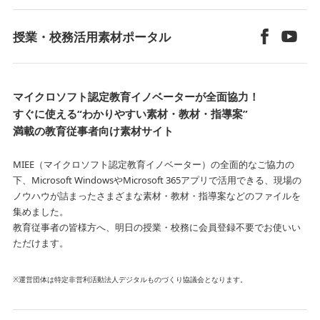
授業・校務活用素材ポータル
マイクロソフト認定教育イノベーターが全面協力！
すぐに使える“わかりやすい素材・教材・指導案”
満載の教育従事者向け素材サイト
MIEE（マイクロソフト認定教育イノベーター）の全面的なご協力の
下、Microsoft WindowsやMicrosoft 365アプリで活用できる、
現場の
ノウハウが詰まったさまざまな素材・教材・指導案などのファイルを
集めました。
教育従事者の皆様方へ、明日の授業・校務に会員登録不要でお使いい
ただけます。
※運営団体は特定非営利活動法人デジタルものづくり協議会となります。