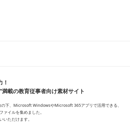
力！
”
満載の教育従事者向け素材サイト
crosoft WindowsやMicrosoft 365アプリで活用できる、
ファイルを集めました。
いいただけます。