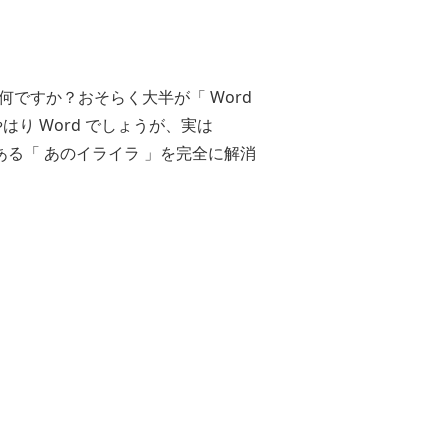
ですか？おそらく大半が「 Word
はり Word でしょうが、実は
でよくある「 あのイライラ 」を完全に解消