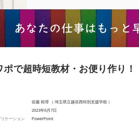
ワポで超時短教材・お便り作り！
佐藤 裕理 （ 埼玉県立越谷西特別支援学校 ）
2023年6月7日
プリケーション
PowerPoint