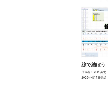
線で結ぼう
作成者： 鈴木 英之 （ 
2026年4月7日登録