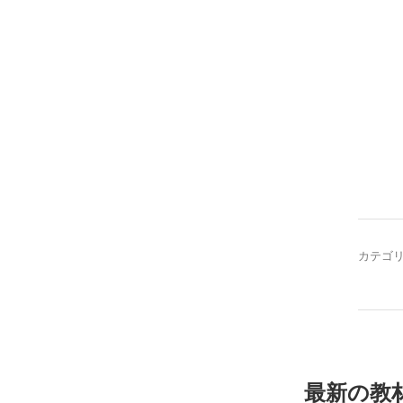
カテゴ
最新の教