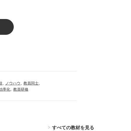
校
ノウハウ
教員同士
効率化
教員研修
すべての教材を見る