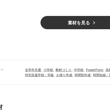
素材を見る
リー
全学年共通
小学校
教材づくり
中学校
PowerPoint
高
特別支援学校・学級
お便り作成
時間割作成
時間短縮・
材