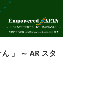
 」 ～ AR スタ