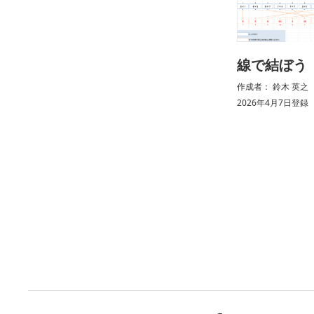
線で結ぼう
作成者： 鈴木 英之 （ 
2026年4月7日登録