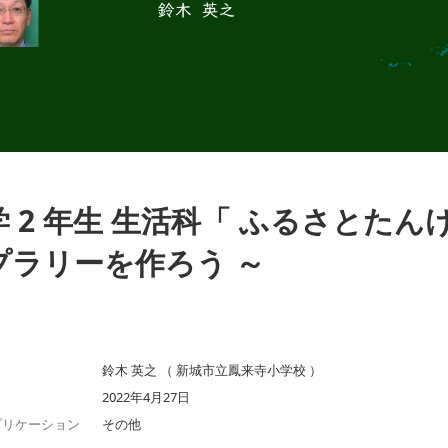
 2 年生 生活科「 ふるさとたんけん
プラリーを作ろう ～
鈴木 英之 （ 新城市立鳳来寺小学校 ）
2022年4月27日
プリケーション
その他