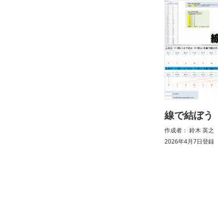
線で結ぼう
作成者： 鈴木 英之 （ 
2026年4月7日登録