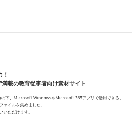
力！
”
満載の教育従事者向け素材サイト
crosoft WindowsやMicrosoft 365アプリで活用できる、
ファイルを集めました。
いいただけます。