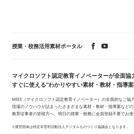
授業・校務活用素材ポータル
マイクロソフト認定教育イノベーターが全面協
すぐに使える“わかりやすい素材・教材・指導案
MIEE（マイクロソフト認定教育イノベーター）の全面的なご協力の下、Mi
現場のノウハウが詰まったさまざまな素材・教材・指導案などの
教育従事者の皆様方へ、明日の授業・校務に会員登録不要でお使
※運営団体は特定非営利活動法人デジタルものづくり協議会となります。