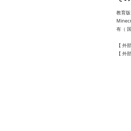
教育版
Mine
有（ 
【 外
【 外部