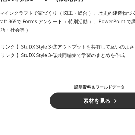
マインクラフトで家づくり（ 図工・総合 ）、歴史的建造物づく
craft 365で Forms アンケート（ 特別活動 ）、PowerPoin
国語・社会等 ）
部リンク 】StuDX Style 3-③アウトプットを共有して互いのよ
リンク 】StuDX Style 3-⑥共同編集で学習のまとめを作成
説明資料＆ワールドデータ
素材を見る