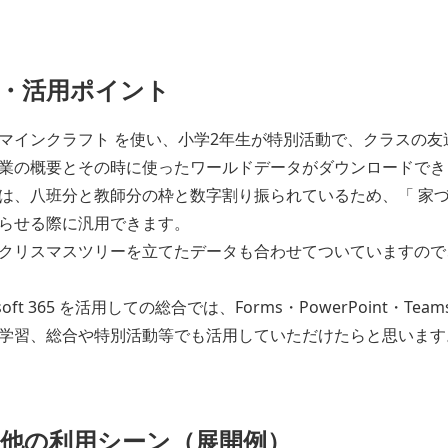
・活用ポイント
マインクラフト を使い、小学2年生が特別活動で、クラスの
業の概要とその時に使ったワールドデータがダウンロードでき
は、八班分と教師分の枠と数字割り振られているため、「 家づく
らせる際に汎用できます。
クリスマスツリーを立てたデータも合わせてついていますので
osoft 365 を活用しての総合では、Forms・PowerPoint・
学習、総合や特別活動等でも活用していただけたらと思います
他の利用シーン（展開例）