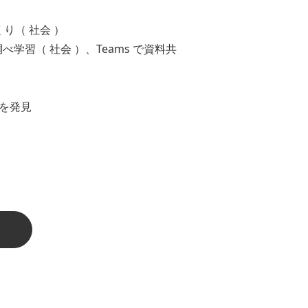
り（ 社会 ）
t で調べ学習（ 社会 ）、Teams で資料共
さを発見