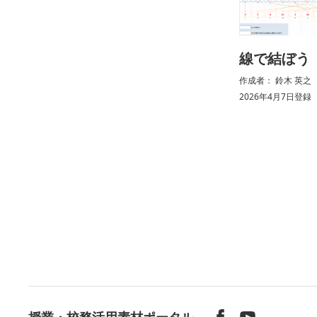
線で結ぼう
作成者： 鈴木 英之 （ 
2026年4月7日登録
授業・校務活用素材ポータル