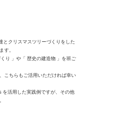
友達とクリスマスツリーづくりをした
ます。
り 」や「 歴史の建造物 」を班ご
、こちらもご活用いただければ幸い
Teams を活用した実践例ですが、その他
。