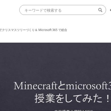
ft でクリスマスツリーづくり＆ Microsoft 365 で総合