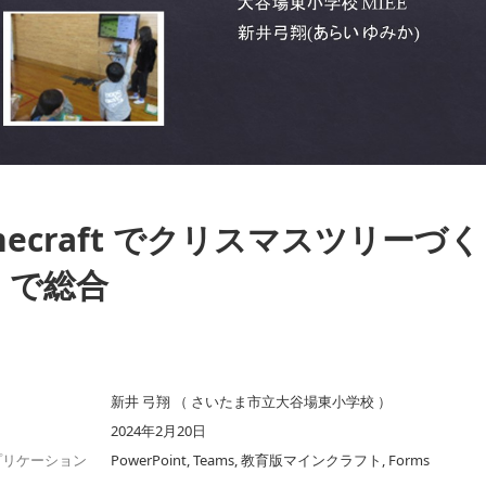
necraft でクリスマスツリーづくり＆
5 で総合
新井 弓翔 （ さいたま市立大谷場東小学校 ）
2024年2月20日
プリケーション
PowerPoint, Teams, 教育版マインクラフト, Forms