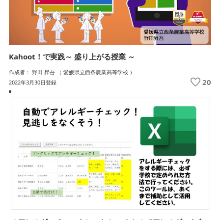
Kahoot！で実践～ 盛り上がる授業 ～
作成者： 野田 昇吾 （ 愛媛県立西条農業高等学校 ）
20
2022年3月30日登録