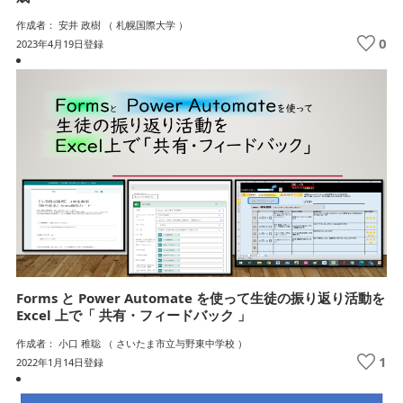
作成者： 安井 政樹 （ 札幌国際大学 ）
0
2023年4月19日登録
Forms と Power Automate を使って生徒の振り返り活動を
Excel 上で「 共有・フィードバック 」
作成者： 小口 稚聡 （ さいたま市立与野東中学校 ）
1
2022年1月14日登録