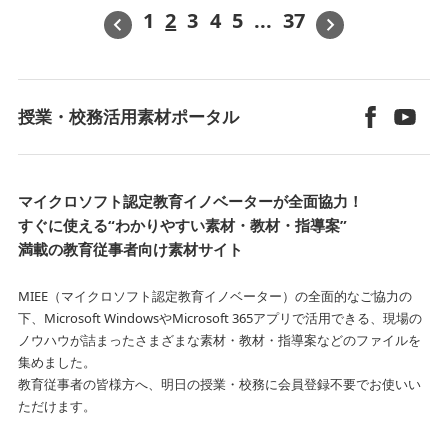
1
2
3
4
5
...
37
«
»
授業・校務活用素材ポータル
マイクロソフト認定教育イノベーターが全面協力！
すぐに使える“わかりやすい素材・教材・指導案”
満載の教育従事者向け素材サイト
MIEE（マイクロソフト認定教育イノベーター）の全面的なご協力の
下、Microsoft WindowsやMicrosoft 365アプリで活用できる、
現場の
ノウハウが詰まったさまざまな素材・教材・指導案などのファイルを
集めました。
教育従事者の皆様方へ、明日の授業・校務に会員登録不要でお使いい
ただけます。