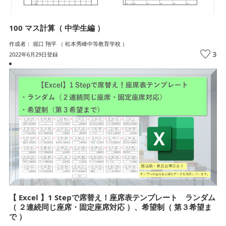
100 マス計算（ 中学生編 ）
作成者： 堀口 翔平 （ 松本秀峰中等教育学校 ）
3
2022年6月29日登録
【 Excel 】1 Stepで席替え！座席表テンプレート ランダム
（ ２連続同じ座席・固定座席対応 ）、希望制（ 第３希望ま
で ）