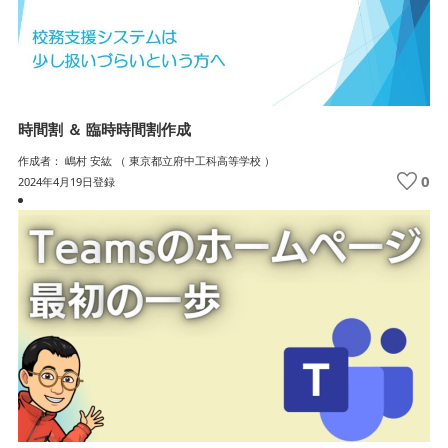
時間割 ＆ 臨時時間割作成
作成者： 嶋村 安紘 （ 東京都立府中工科高等学校 ）
0
2024年4月19日登録