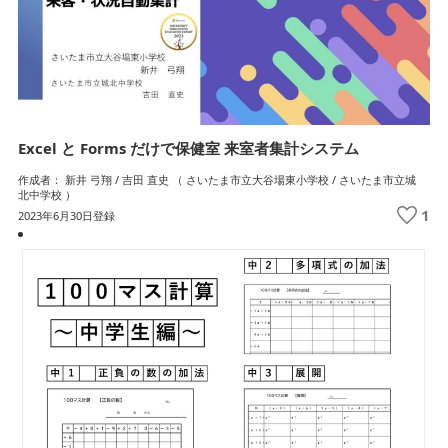
Excel と Forms だけで保健室 来室者集計システム
作成者： 新井 弓翔 / 吉田 直史 （ さいたま市立大谷場東小学校 / さいたま市立城
北中学校 ）
1
2023年6月30日登録