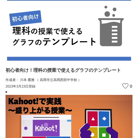
初心者向け！理科の授業で使えるグラフのテンプレート
作成者： 川本 鷹雅 （ 高岡市立高岡西部中学校 ）
0
2023年3月23日登録