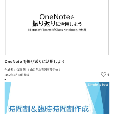
OneNote を振り返りに活用しよう
作成者： 佐藤 朗 （ 山梨県立青洲高等学校 ）
1
2022年5月18日登録