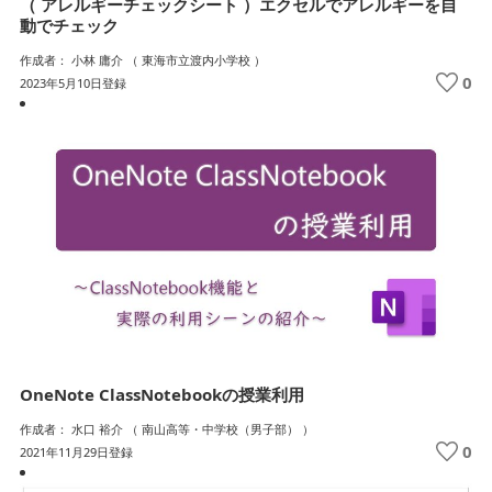
（ アレルギーチェックシート ）エクセルでアレルギーを自
動でチェック
作成者： 小林 庸介 （ 東海市立渡内小学校 ）
0
2023年5月10日登録
OneNote ClassNotebookの授業利用
作成者： 水口 裕介 （ 南山高等・中学校（男子部） ）
0
2021年11月29日登録