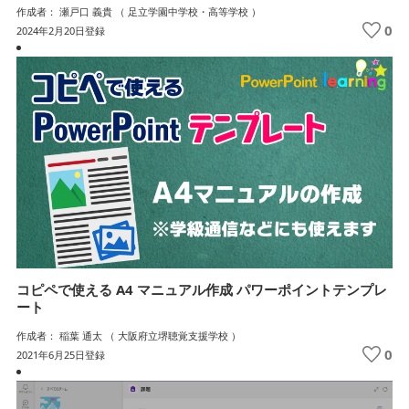
作成者： 瀬戸口 義貴 （ 足立学園中学校・高等学校 ）
0
2024年2月20日登録
コピペで使える A4 マニュアル作成 パワーポイントテンプレ
ート
作成者： 稲葉 通太 （ 大阪府立堺聴覚支援学校 ）
0
2021年6月25日登録