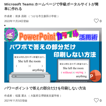
Microsoft Teams ホームページで学級ポータルサイトが簡
単に作れる
作成者： 前多 昌顕 （ つがる市立森田小学校 ）
0
2022年11月24日登録
パワーポイントで答えの部分だけを印刷しない方法
作成者： 稲葉 通太 （ 大阪府立堺聴覚支援学校 ）
0
2021年11月5日登録