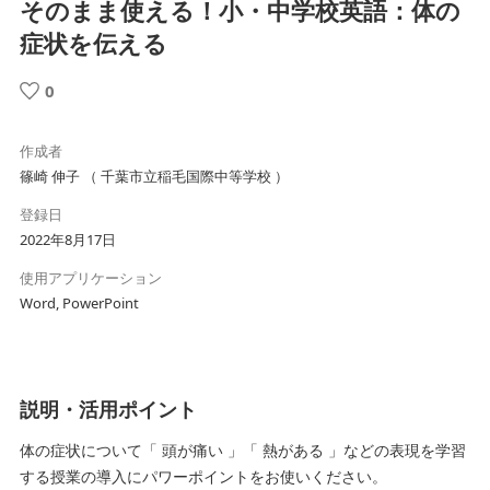
そのまま使える！小・中学校英語：体の
症状を伝える
0
作成者
篠崎 伸子 （ 千葉市立稲毛国際中等学校 ）
登録日
2022年8月17日
使用アプリケーション
Word, PowerPoint
説明・活用ポイント
体の症状について「 頭が痛い 」「 熱がある 」などの表現を学習
する授業の導入にパワーポイントをお使いください。