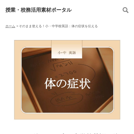
授業・校務活用素材ポータル
ホーム
>
そのまま使える！小・中学校英語：体の症状を伝える