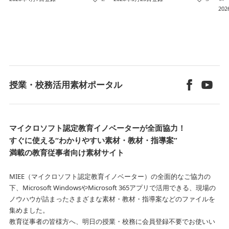
20
授業・校務活用素材ポータル
マイクロソフト認定教育イノベーターが全面協力！
すぐに使える“わかりやすい素材・教材・指導案”
満載の教育従事者向け素材サイト
MIEE（マイクロソフト認定教育イノベーター）の全面的なご協力の
下、Microsoft WindowsやMicrosoft 365アプリで活用できる、
現場の
ノウハウが詰まったさまざまな素材・教材・指導案などのファイルを
集めました。
教育従事者の皆様方へ、明日の授業・校務に会員登録不要でお使いい